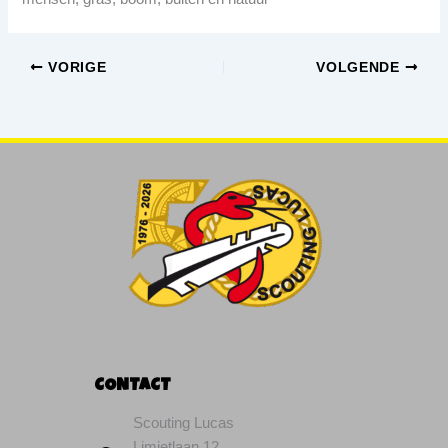
VORIGE
VOLGENDE
CONTACT
Scouting Lucas
Limietlaan 12