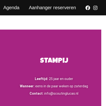
ook
nstagram
Agenda
Aanhanger reserveren
STAMPIJ
Leeftijd:
25 jaar en ouder
Wanneer:
eens in de paar weken op zaterdag
Contact:
info@scoutinglucas.nl