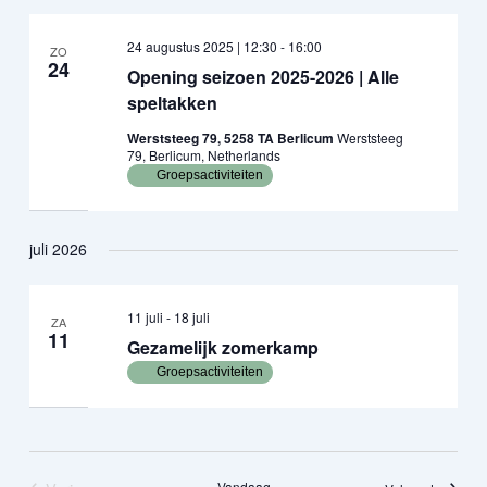
24 augustus 2025 | 12:30
-
16:00
ZO
24
Opening seizoen 2025-2026 | Alle
speltakken
Werststeeg 79, 5258 TA Berlicum
Werststeeg
79, Berlicum, Netherlands
Groepsactiviteiten
juli 2026
11 juli
-
18 juli
ZA
11
Gezamelijk zomerkamp
Groepsactiviteiten
Vandaag