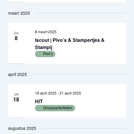
maart 2025
8 maart 2025
ZA
8
Iscout | Pivo’s & Stampertjes &
Stampij
Pivo's
april 2025
18 april 2025
-
21 april 2025
VR
18
HIT
Groepsactiviteiten
augustus 2025