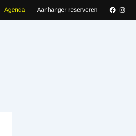
ook
nstagram
Agenda
Aanhanger reserveren